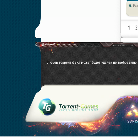
Ра
1
2
Любой торрент файл может будет удален по требованию 