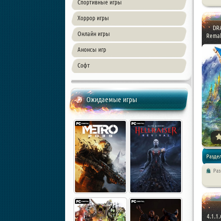
Спортивные игры
Хоррор игры
DRA
Онлайн игры
Remak
Анонсы игр
Софт
Ожидаемые игры
Раздел
Ра
4.1.1