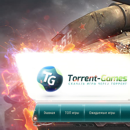
Главная
ТОП игры
Ожидаемые игры