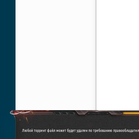
Любой торрент файл может будет удален по требованию правообладател