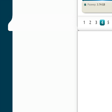
Размер:
3.74 GB
Стратегии
1
2
3
4
5