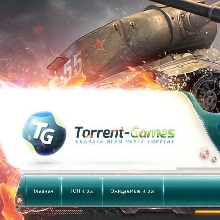
Главная
ТОП игры
Ожидаемые игры