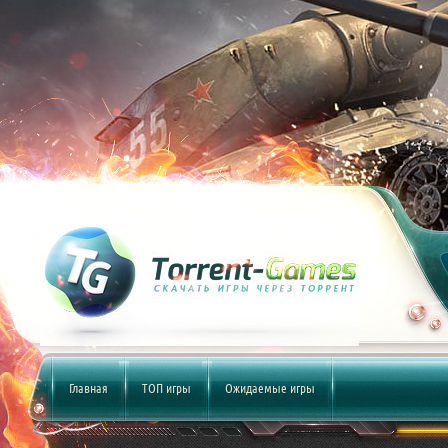
Главная
ТОП игры
Ожидаемые игры