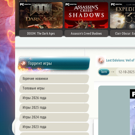
DOOM: The Dark Ages
Assassin's Creed Shadows
Clair Obscur: Ex
Lost Eidolons: Veil o
Торрент игры
lorn
12-10-2025
Горячие новинки
Топовые игры
Игры 2026 года
Игры 2025 года
Игры 2024 года
Игры 2023 года