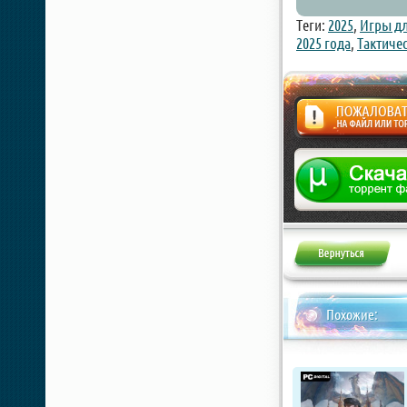
Теги:
2025
,
Игры дл
2025 года
,
Тактиче
Жалоба
Похожие: