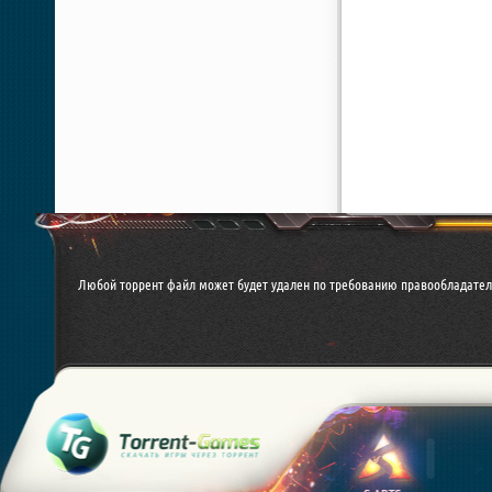
Любой торрент файл может будет удален по требованию правообладател