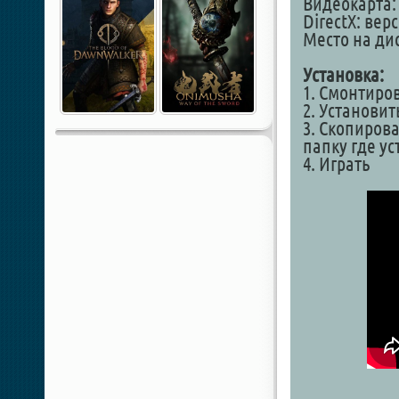
Видеокарта: 
DirectX: вер
Место на дис
Установка:
1. Смонтиро
2. Установит
3. Скопирова
папку где у
4. Играть