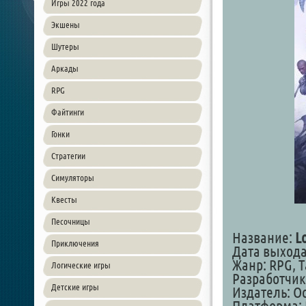
Игры 2022 года
Экшены
Шутеры
Аркады
RPG
Файтинги
Гонки
Стратегии
Симуляторы
Квесты
Песочницы
Название:
Lo
Приключения
Дата выхода:
Жанр: RPG, Ta
Логические игры
Разработчик:
Детские игры
Издатель: Oc