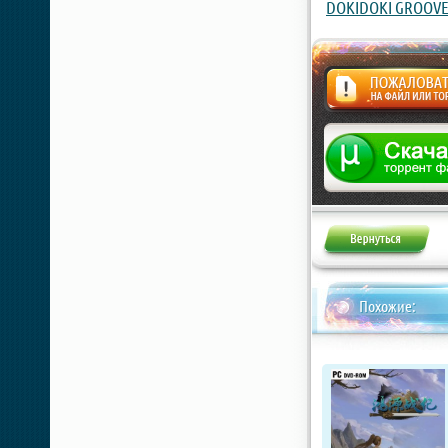
DOKIDOKI GROOV
Жалоба
Похожие: