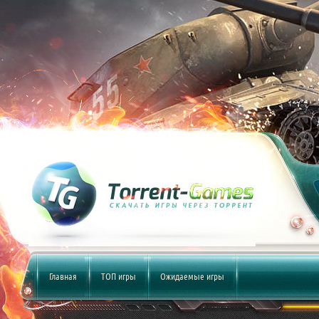
Главная
ТОП игры
Ожидаемые игры