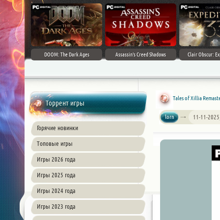
DOOM: The Dark Ages
Assassin's Creed Shadows
Clair Obscur: Ex
Tales of Xillia Remas
Торрент игры
lorn
11-11-2025
Горячие новинки
Топовые игры
Игры 2026 года
Игры 2025 года
Игры 2024 года
Игры 2023 года