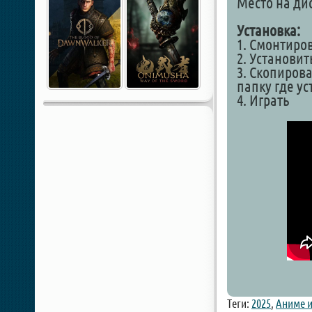
Место на дис
Установка:
1. Смонтиро
2. Установит
3. Скопирова
папку где у
4. Играть
Теги:
2025
,
Аниме 