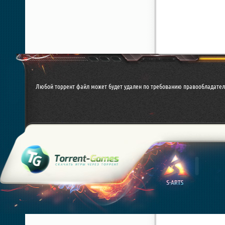
Любой торрент файл может будет удален по требованию правообладател