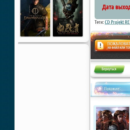
Дата выход
Теги:
CD Projekt R
Жалоба
Похожие: