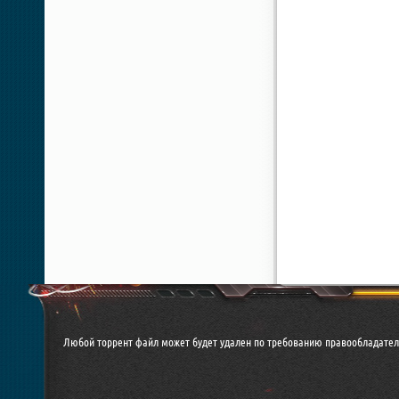
Любой торрент файл может будет удален по требованию правообладател