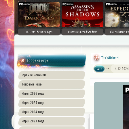
DOOM: The Dark Ages
Assassin's Creed Shadows
Clair Obscur: Ex
The Witcher 4
Торрент игры
lorn
14-12-2024
Горячие новинки
Топовые игры
Игры 2026 года
Игры 2025 года
Игры 2024 года
Игры 2023 года