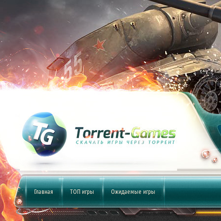
Главная
ТОП игры
Ожидаемые игры