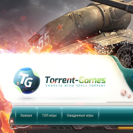
Главная
ТОП игры
Ожидаемые игры