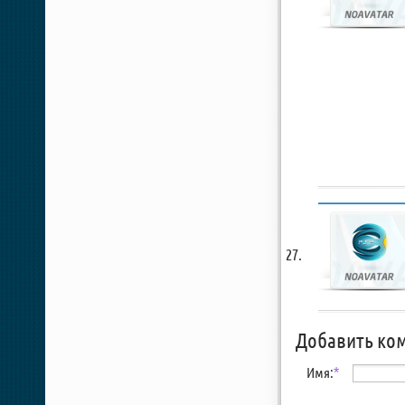
Добавить ко
Имя:
*