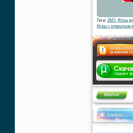
Теги:
2025
,
Игры дл
Игры с открытым
Жалоба
Похожие: