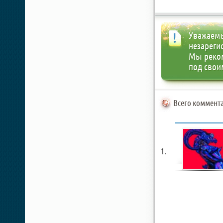
Уважаемы
незареги
Мы реко
под свои
Всего коммента