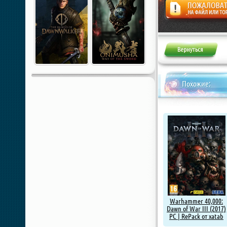
Жалоба
Похожие:
Warhammer 40,000:
Dawn of War III (2017)
PC | RePack от xatab