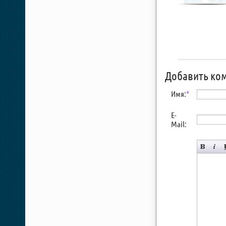
Добавить ко
Имя:
*
E-
Mail: