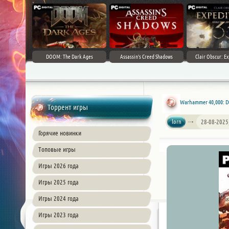
DOOM: The Dark Ages
Assassin's Creed Shadows
Clair Obscur: Ex
Warhammer 40,000: D
Торрент игры
lorn
28-08-2025
Горячие новинки
Топовые игры
Игры 2026 года
Игры 2025 года
Игры 2024 года
Игры 2023 года