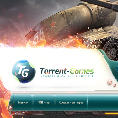
Главная
ТОП игры
Ожидаемые игры