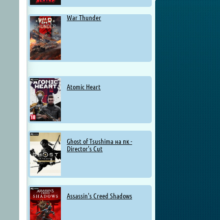
War Thunder
Atomic Heart
Ghost of Tsushima на пк -
Director's Cut
Assassin's Creed Shadows