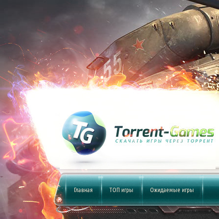
Главная
ТОП игры
Ожидаемые игры