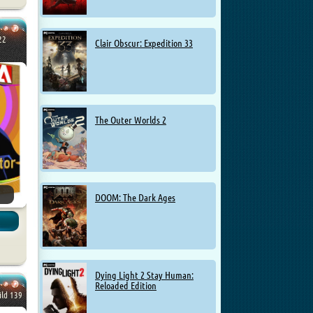
22
Clair Obscur: Expedition 33
The Outer Worlds 2
DOOM: The Dark Ages
Dying Light 2 Stay Human:
Reloaded Edition
ild 139