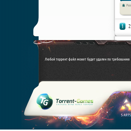
Ра
1
2
Любой торрент файл может будет удален по требованию 