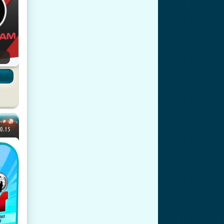
.0.15