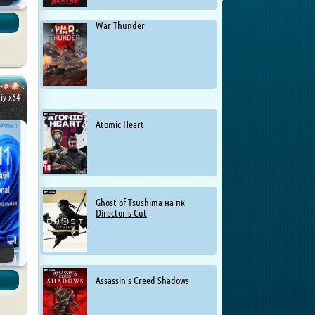
War Thunder
iy x64
Atomic Heart
Ghost of Tsushima на пк -
Director's Cut
Assassin's Creed Shadows