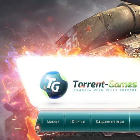
Главная
ТОП игры
Ожидаемые игры