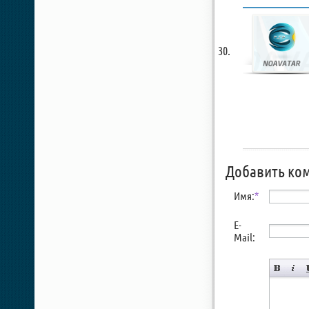
Добавить ко
Имя:
*
E-
Mail: