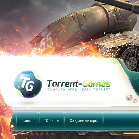
Главная
ТОП игры
Ожидаемые игры