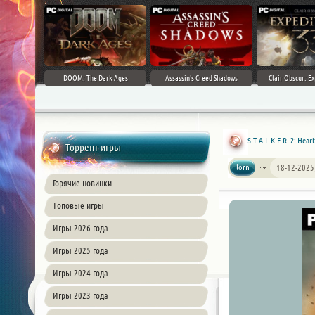
DOOM: The Dark Ages
Assassin's Creed Shadows
Clair Obscur: Ex
S.T.A.L.K.E.R. 2: Hear
Торрент игры
lorn
18-12-2025
Горячие новинки
Топовые игры
Игры 2026 года
Игры 2025 года
Игры 2024 года
Игры 2023 года