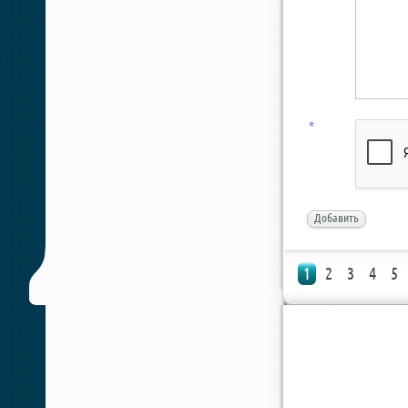
*
Добавить
1
2
3
4
5