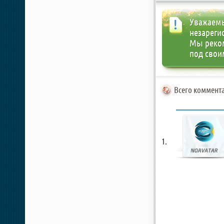
Уважаемы
незареги
Мы реко
под свои
Всего коммента