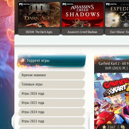
DOOM: The Dark Ages
Assassin's Creed Shadows
Clair Obscur: Ex
Торрент игры
Garfield Kart 2 - All 
Drift (2025) PC | .
Горячие новинки
Топовые игры
Игры 2026 года
Игры 2025 года
Игры 2024 года
Игры 2023 года
3 667