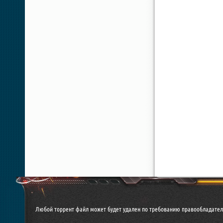
Любой торрент файл может будет удален по требованию правообладател