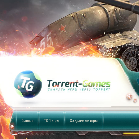
Главная
ТОП игры
Ожидаемые игры