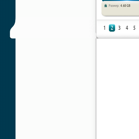
Размер:
4.60 GB
1
2
3
4
5