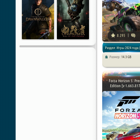
8 295
Раздел: Игры 2024 года /
Размер:
14.3 GB
/ Спортивные
Forza Horizon 5: Pr
Edition [v 1.663.817.