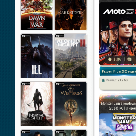
3 397
Раздел: Игры 2025 года /
Размер:
23.2 GB
/ Симуляторы / Спортив
Monster Jam Showdown 
(2024) PC | Лиценз