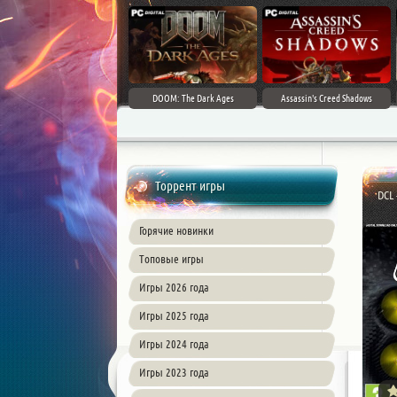
DOOM: The Dark Ages
Assassin's Creed Shadows
Торрент игры
DCL 
Горячие новинки
Топовые игры
Игры 2026 года
Игры 2025 года
Игры 2024 года
Игры 2023 года