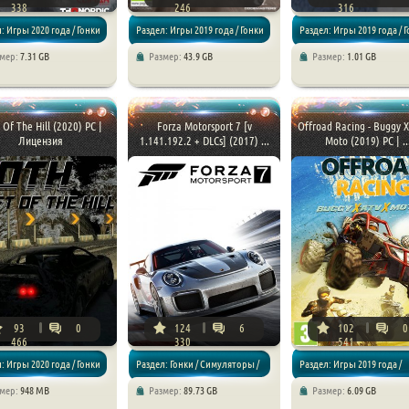
338
246
316
: Игры 2020 года / Гонки
Раздел: Игры 2019 года / Гонки
Раздел: Игры 2019 года / 
змер:
7.31 GB
Размер:
43.9 GB
Размер:
1.01 GB
яторы
/ Симуляторы / Спортивные
/ Симуляторы
t Of The Hill (2020) PC |
Forza Motorsport 7 [v
Offroad Racing - Buggy 
Лицензия
1.141.192.2 + DLCs] (2017) ...
Moto (2019) PC | ..
93
0
124
6
102
0
466
330
541
: Игры 2020 года / Гонки
Раздел: Гонки / Симуляторы /
Раздел: Игры 2019 года /
змер:
948 MB
Размер:
89.73 GB
Размер:
6.09 GB