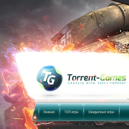
Главная
ТОП игры
Ожидаемые игры