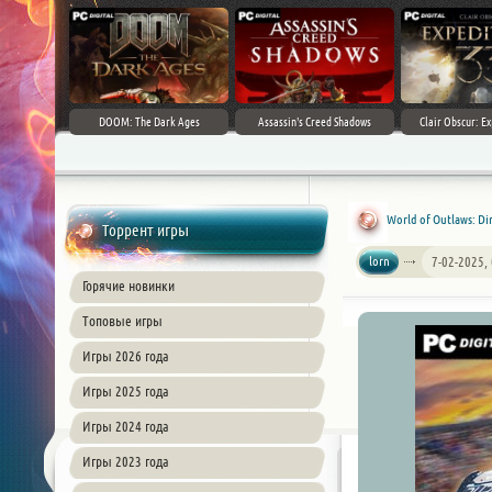
DOOM: The Dark Ages
Assassin's Creed Shadows
Clair Obscur: Ex
World of Outlaws: Dir
Торрент игры
lorn
7-02-2025,
Горячие новинки
Топовые игры
Игры 2026 года
Игры 2025 года
Игры 2024 года
Игры 2023 года