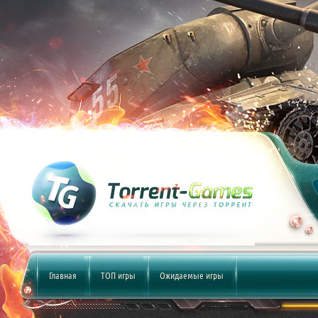
Главная
ТОП игры
Ожидаемые игры