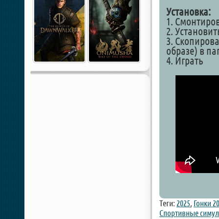
Установка:
1. Смонтиро
2. Установит
3. Скопирова
образе) в па
4. Играть
Теги:
2025
,
Гонки 2
Спортивные симу