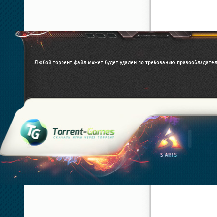
Любой торрент файл может будет удален по требованию правообладател