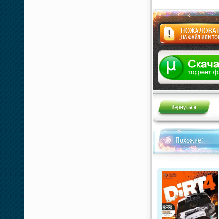
Жалоба
Похожие: