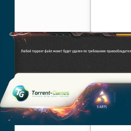
Любой торрент файл может будет удален по требованию правообладател