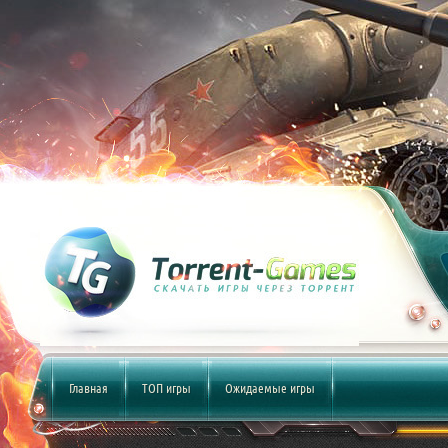
Главная
ТОП игры
Ожидаемые игры