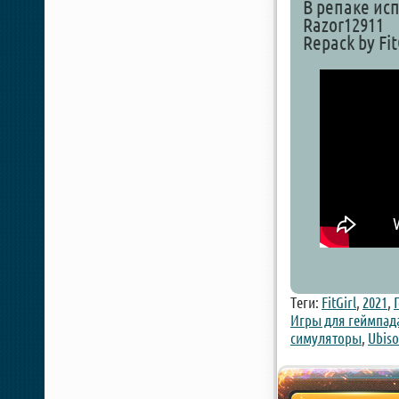
В репаке исп
Razor12911
Repack by Fit
Теги:
FitGirl
,
2021
,
Игры для геймпад
симуляторы
,
Ubiso