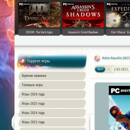
DOOM: The Dark Ages
Assassin's Creed Shadows
Clair Obscur: Ex
Riders Republic (2021)
Торрент игры
lorn
2-03-2025,
Горячие новинки
Топовые игры
Игры 2026 года
Игры 2025 года
Игры 2024 года
Игры 2023 года