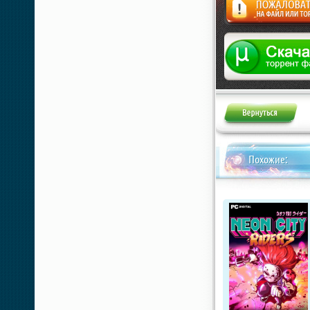
Жалоба
Похожие: