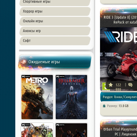
Спортивные игры
Хоррор игры
RIDE 3 [Update 8] (201
Онлайн игры
RePack от xata
Анонсы игр
Софт
Ожидаемые игры
122
988
Раздел: Гонки / Симулят
Размер:
13.8 GB
Спортивные
Urban Trial Playgroun
PC | Лицензия