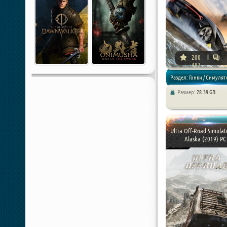
200
482
Раздел: Гонки / Симулят
Размер:
28.39 GB
Спортивные
Ultra Off-Road Simulat
Alaska (2019) PC 