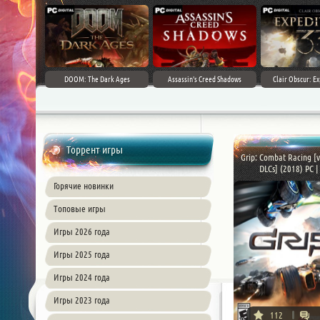
DOOM: The Dark Ages
Assassin's Creed Shadows
Clair Obscur: Ex
Торрент игры
Grip: Combat Racing [v
DLCs] (2018) PC | 
Горячие новинки
Топовые игры
Игры 2026 года
Игры 2025 года
Игры 2024 года
Игры 2023 года
112