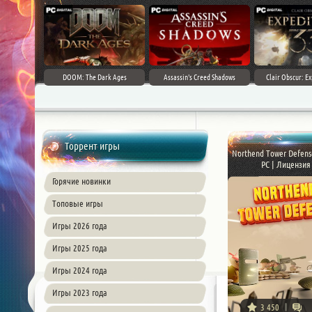
DOOM: The Dark Ages
Assassin's Creed Shadows
Clair Obscur: Ex
Торрент игры
Northend Tower Defens
PC | Лицензия
Горячие новинки
Топовые игры
Игры 2026 года
Игры 2025 года
Игры 2024 года
Игры 2023 года
3 450