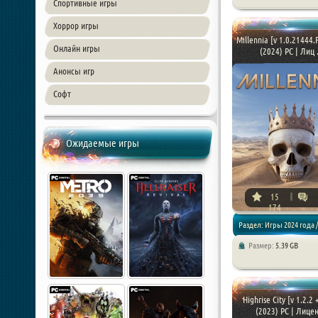
Стратегии
Спортивные игры
Хоррор игры
Millennia [v 1.0.21444.
Онлайн игры
(2024) PC | Лиц .
Анонсы игр
Софт
Ожидаемые игры
15
174
Раздел: Игры 2024 года /
Размер:
5.39 GB
Стратегии
Highrise City [v 1.2.2 
(2023) PC | Лицен 