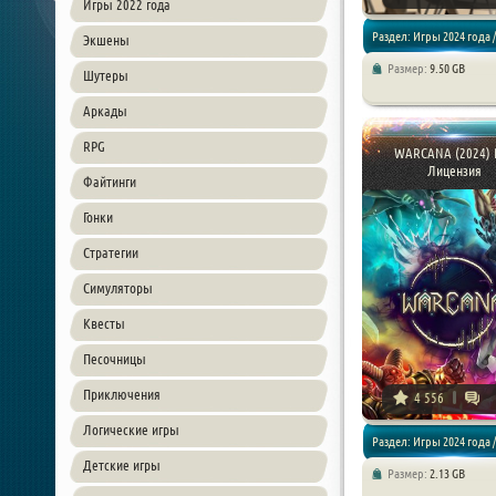
Игры 2022 года
Раздел: Игры 2024 года /
Экшены
Размер:
9.50 GB
Шутеры
Стратегии
Аркады
RPG
WARCANA (2024) P
Лицензия
Файтинги
Гонки
Стратегии
Симуляторы
Квесты
Песочницы
Приключения
4 556
Логические игры
Раздел: Игры 2024 года /
Детские игры
Размер:
2.13 GB