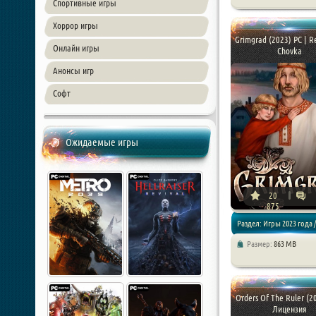
Экшен / Шутер / Стратеги
Спортивные игры
Хоррор игры
Grimgrad (2023) PC | R
Онлайн игры
Chovka
Анонсы игр
Софт
Ожидаемые игры
20
875
Раздел: Игры 2023 года /
Размер:
863 MB
Стратегии / Симуляторы
Orders Of The Ruler (20
Лицензия