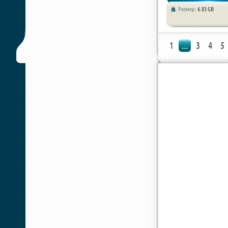
Размер:
6.83 GB
Стратегии
1
...
3
4
5