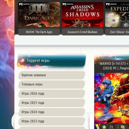
DOOM: The Dark Ages
Assassin's Creed Shadows
Clair Obscur: Ex
Торрент игры
WARNO [v 141373 + 
(2024) PC | Лицен
Горячие новинки
Топовые игры
Игры 2026 года
Игры 2025 года
Игры 2024 года
Игры 2023 года
51