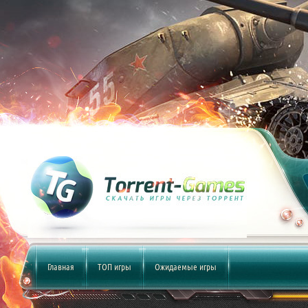
Главная
ТОП игры
Ожидаемые игры