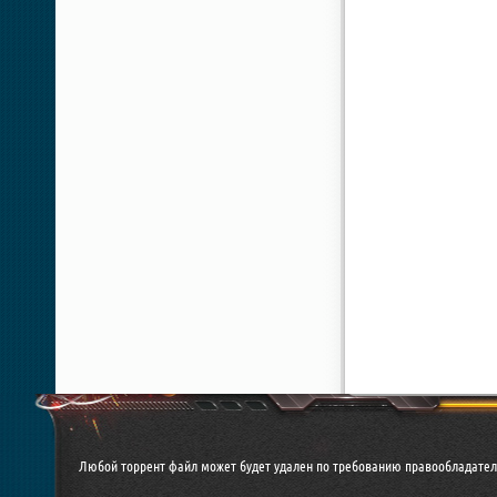
Любой торрент файл может будет удален по требованию правообладател