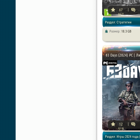
67
857
Раздел: Стратегии
Размер:
18.3 GB
63 Days (2024) PC | Л
12
919
Раздел: Игры 2024 года /