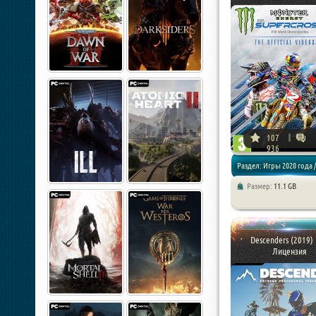
107
936
Раздел: Игры 2020 года /
Размер:
11.1 GB
/ Симуляторы / Спортив
Descenders (2019) 
Лицензия