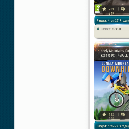
209
249
Раздел: Игры 2019 года /
Размер:
43.9 GB
/ Симуляторы / Спортив
Lonely Mountains: Do
(2019) PC | RePack о
112
995
Раздел: Игры 2019 года /