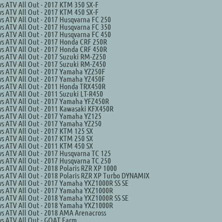
s ATV All Out - 2017 KTM 350 SX-F
s ATV All Out - 2017 KTM 450 SX-F
s ATV All Out - 2017 Husqvarna FC 250
s ATV All Out - 2017 Husqvarna FC 350
s ATV All Out - 2017 Husqvarna FC 450
s ATV All Out - 2017 Honda CRF 250R
s ATV All Out - 2017 Honda CRF 450R
s ATV All Out - 2017 Suzuki RM-Z250
s ATV All Out - 2017 Suzuki RM-Z450
s ATV All Out - 2017 Yamaha YZ250F
s ATV All Out - 2017 Yamaha YZ450F
s ATV All Out - 2011 Honda TRX450R
s ATV All Out - 2011 Suzuki LT-R450
s ATV All Out - 2017 Yamaha YFZ450R
s ATV All Out - 2011 Kawasaki KFX450R
s ATV All Out - 2017 Yamaha YZ125
s ATV All Out - 2017 Yamaha YZ250
s ATV All Out - 2017 KTM 125 SX
s ATV All Out - 2017 KTM 250 SX
s ATV All Out - 2011 KTM 450 SX
s ATV All Out - 2017 Husqvarna TC 125
s ATV All Out - 2017 Husqvarna TC 250
s ATV All Out - 2018 Polaris RZR XP 1000
s ATV All Out - 2018 Polaris RZR XP Turbo DYNAMIX
s ATV All Out - 2017 Yamaha YXZ1000R SS SE
s ATV All Out - 2017 Yamaha YXZ1000R
s ATV All Out - 2018 Yamaha YXZ1000R SS SE
s ATV All Out - 2018 Yamaha YXZ1000R
s ATV All Out - 2018 AMA Arenacross
s ATV All Out - GOAT Farm