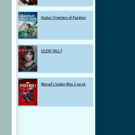
Avatar: Frontiers of Pandora
SILENT HILL f
Marvel’s Spider-Man 2 на пк