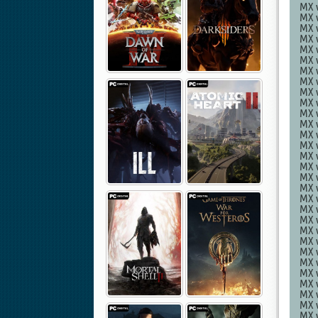
MX v
MX v
MX v
MX v
MX v
MX v
MX v
MX v
MX v
MX v
MX v
MX v
MX v
MX v
MX v
MX v
MX v
MX v
MX v
MX v
MX v
MX v
MX v
MX v
MX v
MX v
MX v
MX v
MX v
MX v