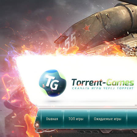
Главная
ТОП игры
Ожидаемые игры