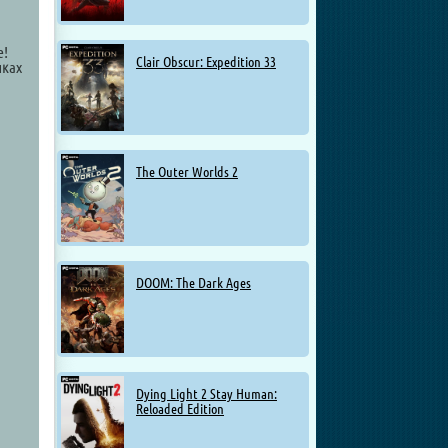
е!
Clair Obscur: Expedition 33
чках
The Outer Worlds 2
DOOM: The Dark Ages
Dying Light 2 Stay Human:
Reloaded Edition