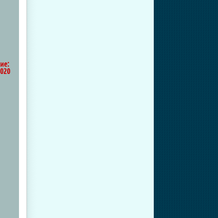
ие:
2020