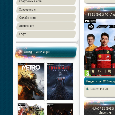
/ Симуляторы / Спортив
Спортивные игры
Хоррор игры
F1 22 (2022) PC | Ли
Онлайн игры
Анонсы игр
Софт
Ожидаемые игры
15
784
Раздел: Игры 2022 года /
Размер:
44.1 GB
/ Симуляторы / Спортив
MotoGP 22 (2022) 
Лицензия