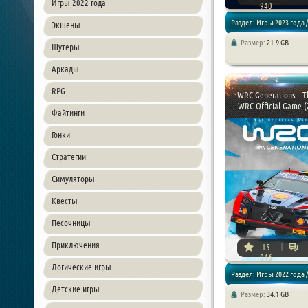
Игры 2022 года
940
Раздел: Игры 2023 года /
Экшены
Размер:
21.9 GB
Шутеры
/ Симуляторы / Спортив
Аркады
RPG
WRC Generations – T
WRC Official Game (2
Файтинги
Гонки
Стратегии
Симуляторы
Квесты
Песочницы
Приключения
15
046
Логические игры
Раздел: Игры 2022 года /
Детские игры
Размер:
34.1 GB