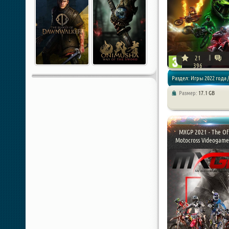
21
396
Раздел: Игры 2022 года /
Размер:
17.1 GB
/ Симуляторы / Спортив
MXGP 2021 - The Off
Motocross Videogame 