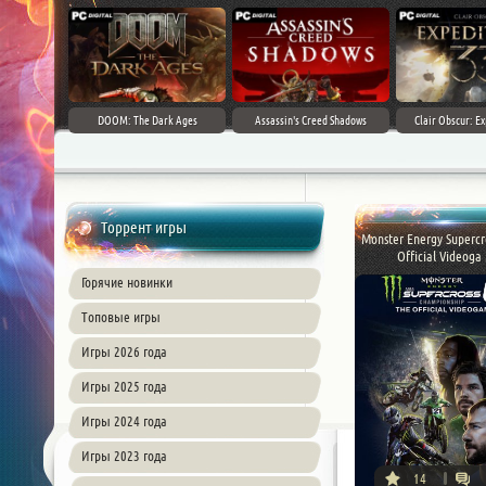
DOOM: The Dark Ages
Assassin's Creed Shadows
Clair Obscur: Ex
Торрент игры
Monster Energy Supercro
Official Videoga .
Горячие новинки
Топовые игры
Игры 2026 года
Игры 2025 года
Игры 2024 года
Игры 2023 года
14