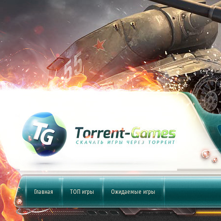
Главная
ТОП игры
Ожидаемые игры