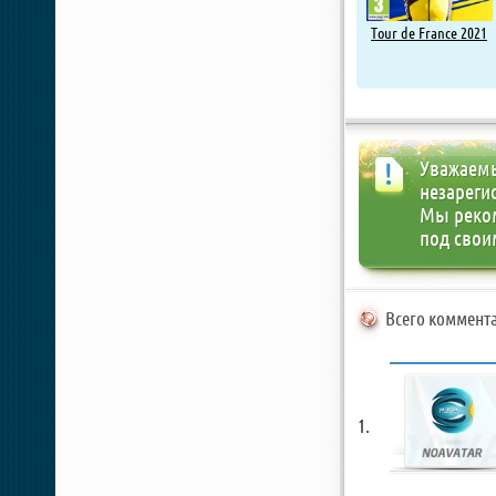
Tour de France 2021
Уважаемы
незареги
Мы реко
под свои
Всего коммента