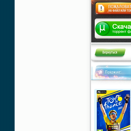
Жалоба
Похожие: