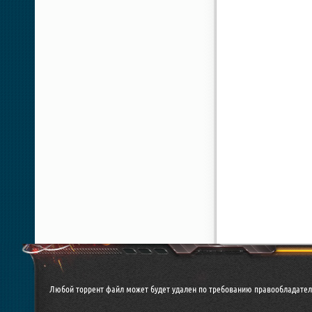
Любой торрент файл может будет удален по требованию правообладател