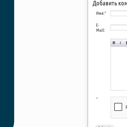
Добавить ко
Имя:
*
E-
Mail:
*