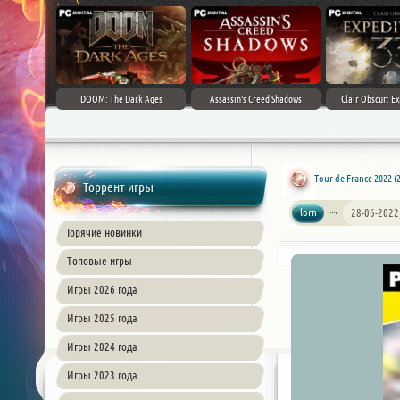
DOOM: The Dark Ages
Assassin's Creed Shadows
Clair Obscur: Ex
Tour de France 2022 (
Торрент игры
lorn
28-06-2022
Горячие новинки
Топовые игры
Игры 2026 года
Игры 2025 года
Игры 2024 года
Игры 2023 года