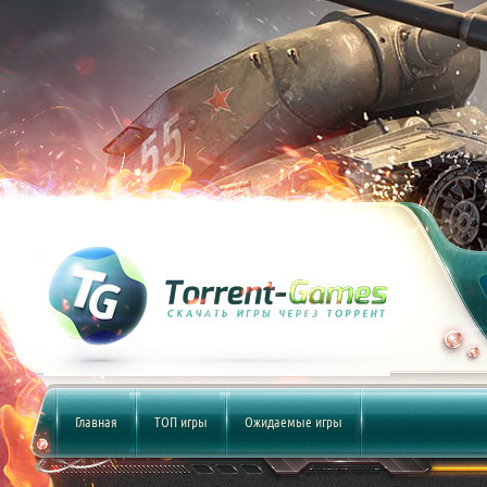
Главная
ТОП игры
Ожидаемые игры