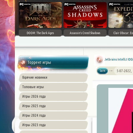
DOOM: The Dark Ages
Assassin's Creed Shadows
Clair Obscur: Ex
Jetbrains IntelliJ IDE
Торрент игры
lorn
5-07-2022,
Горячие новинки
Топовые игры
Игры 2026 года
Игры 2025 года
Игры 2024 года
Игры 2023 года