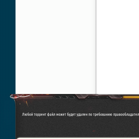
Любой торрент файл может будет удален по требованию правообладател