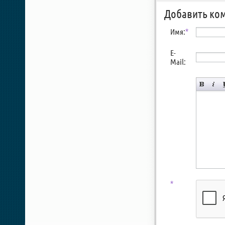
Добавить ко
Имя:
*
E-
Mail:
*