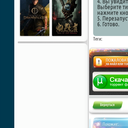
4. Вы увидит
Выберите ти
нажмите кно
5. Перезапус
6. Готово.
Теги:
Жалоба
Похожие: