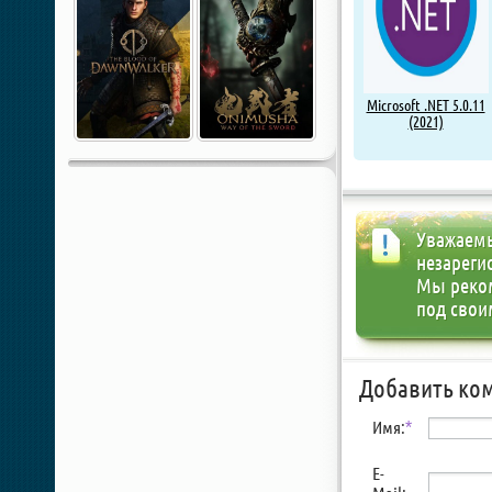
Microsoft .NET 5.0.11
(2021)
Уважаемы
незареги
Мы реко
под свои
Добавить ко
Имя:
*
E-