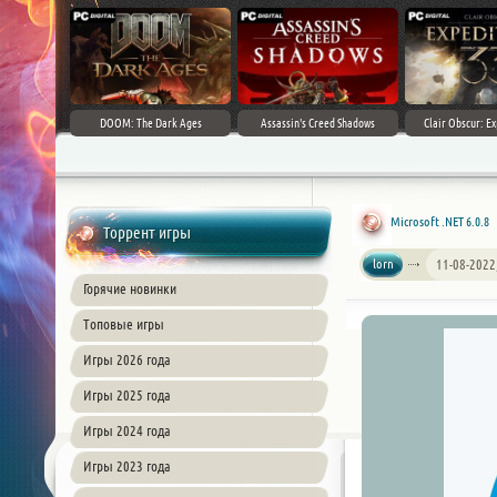
DOOM: The Dark Ages
Assassin's Creed Shadows
Clair Obscur: Ex
Microsoft .NET 6.0.8
Торрент игры
lorn
11-08-2022
Горячие новинки
Топовые игры
Игры 2026 года
Игры 2025 года
Игры 2024 года
Игры 2023 года