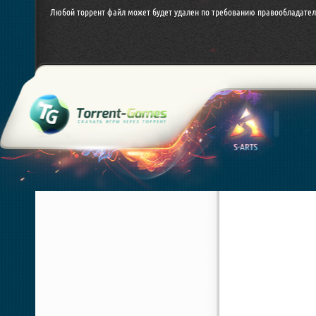
Любой торрент файл может будет удален по требованию правообладател