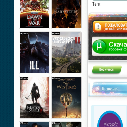
Теги:
Жалоба
Похожие: