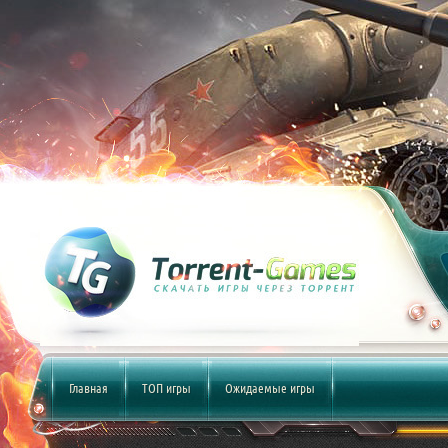
Главная
ТОП игры
Ожидаемые игры