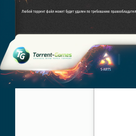
Любой торрент файл может будет удален по требованию правообладател