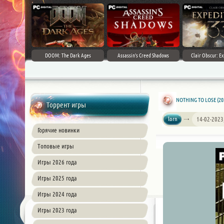
DOOM: The Dark Ages
Assassin's Creed Shadows
Clair Obscur: Ex
NOTHING TO LOSE (20
Торрент игры
lorn
14-02-2023
Горячие новинки
Топовые игры
Игры 2026 года
Игры 2025 года
Игры 2024 года
Игры 2023 года