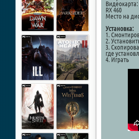
Видеокарта:
RX 460
Место на дис
Установка:
1. Смонтиро
2. Установит
3. Скопирова
где установ
4. Играть