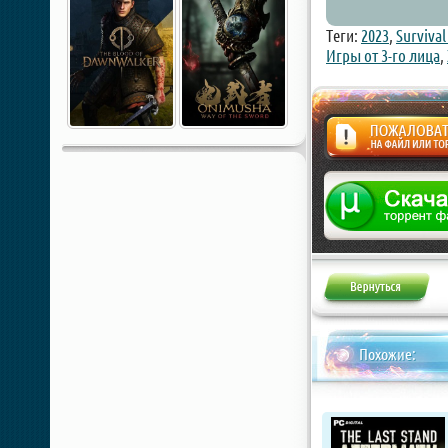
Теги:
2023
,
Survival
Игры от 3-го лица
,
Жалоба
Похожие: