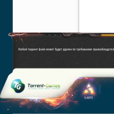
Любой торрент файл может будет удален по требованию правообладател