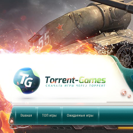
Главная
ТОП игры
Ожидаемые игры