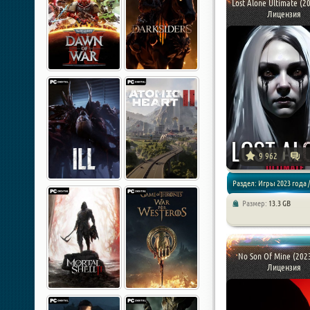
Lost Alone Ultimate (20
Лицензия
9 962
Раздел: Игры 2023 года /
Размер:
13.3 GB
Хоррор игры
No Son Of Mine (2023
Лицензия