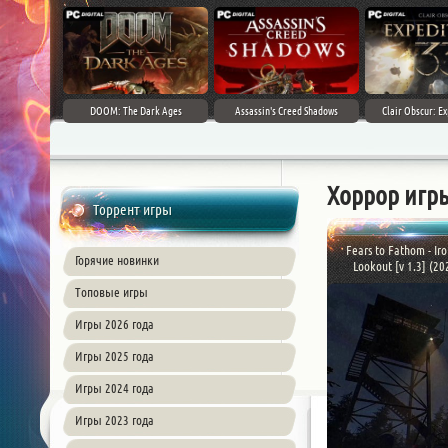
DOOM: The Dark Ages
Assassin's Creed Shadows
Clair Obscur: Ex
Хоррор игр
Торрент игры
Fears to Fathom - Ir
Горячие новинки
Lookout [v 1.3] (202
Топовые игры
Игры 2026 года
Игры 2025 года
Игры 2024 года
Игры 2023 года