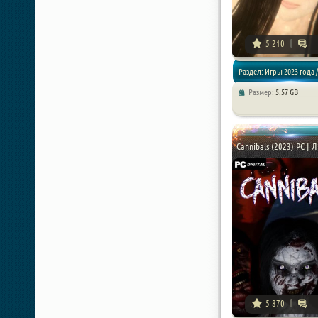
5 210
Раздел: Игры 2023 года /
Размер:
5.57 GB
Хоррор игры
Cannibals (2023) PC | 
5 870