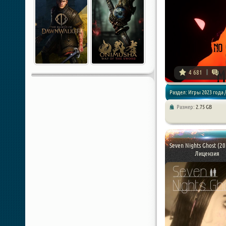
4 681
Раздел: Игры 2023 года /
Размер:
2.75 GB
Хоррор игры
Seven Nights Ghost (20
Лицензия