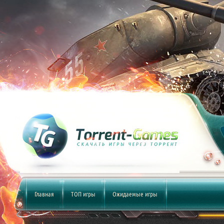
Главная
ТОП игры
Ожидаемые игры