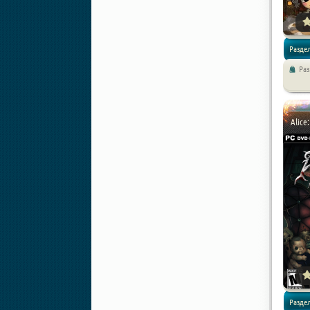
Раздел
Раз
/ Прикл
Alice
Раздел