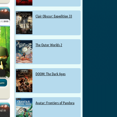
Clair Obscur: Expedition 33
The Outer Worlds 2
DOOM: The Dark Ages
кшен
Avatar: Frontiers of Pandora
ul in