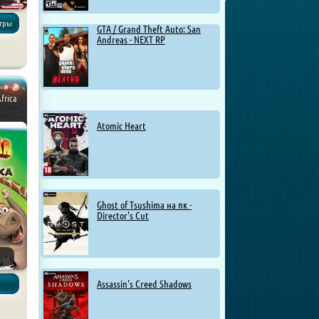
игры
GTA / Grand Theft Auto: San
Andreas - NEXT RP
frica
Atomic Heart
Ghost of Tsushima на пк -
Director's Cut
Assassin's Creed Shadows