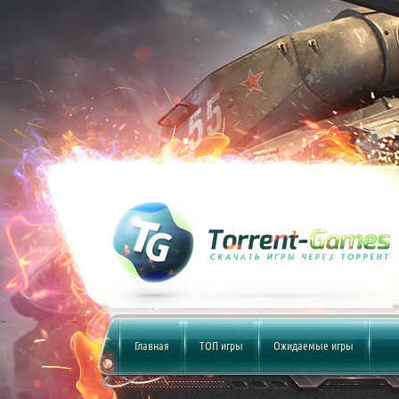
Главная
ТОП игры
Ожидаемые игры