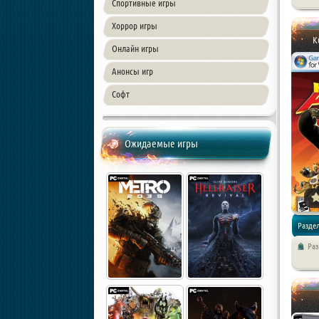
Спортивные игры
Хоррор игры
K
Онлайн игры
Анонсы игр
Софт
Ожидаемые игры
Раздел
Раз
игры