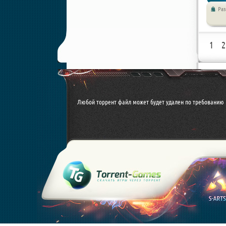
Раз
игры / 
1
2
Любой торрент файл может будет удален по требованию 