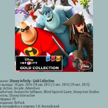
вание:
Disney Infinity - Gold Collection
 выхода: 10 дек. 2016 (18 авг. 2013 / 2 окт. 2014 / 29 окт. 2015)
: Action, Arcade, Adventure
аботчик: Avalanche Software, Blind Squirrel Game, Heavy Iron Studios
тель: Disney Interactive
тформа: PC
 издания: RePack
к интерфейса и озвучки 1.0: Английский