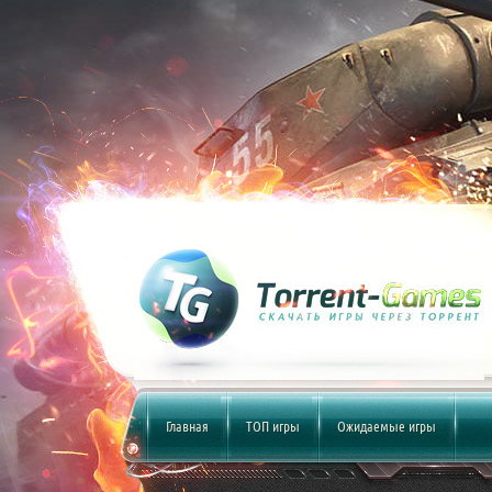
Главная
ТОП игры
Ожидаемые игры