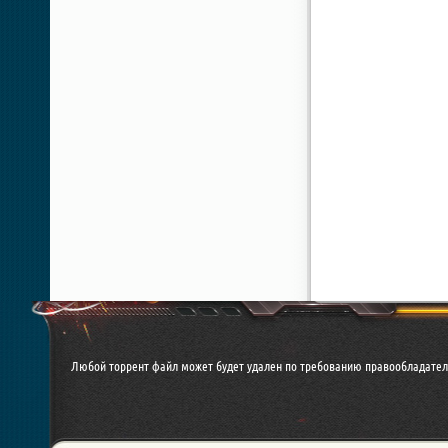
Любой торрент файл может будет удален по требованию правообладател