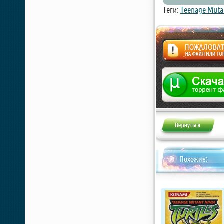
Теги:
Teenage Mutan
Жалоба
Похожие: