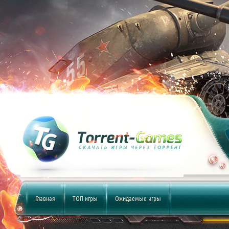
Главная
ТОП игры
Ожидаемые игры