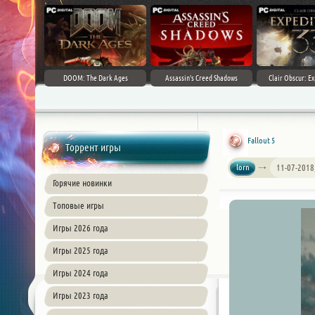
DOOM: The Dark Ages
Assassin's Creed Shadows
Clair Obscur: Ex
Fallout 5
Торрент игры
lorn
11-07-2018
Горячие новинки
Топовые игры
Игры 2026 года
Игры 2025 года
Игры 2024 года
Игры 2023 года