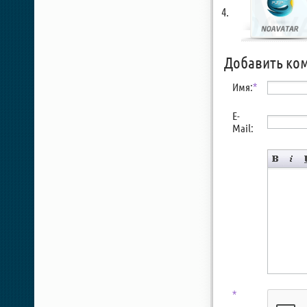
Добавить ко
Имя:
*
E-
Mail:
*