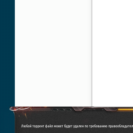
Любой торрент файл может будет удален по требованию правообладател