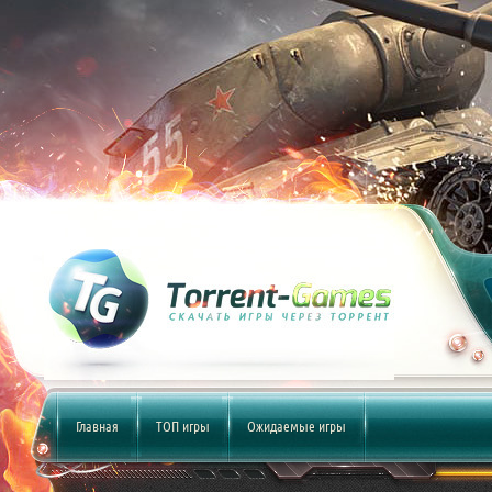
Главная
ТОП игры
Ожидаемые игры