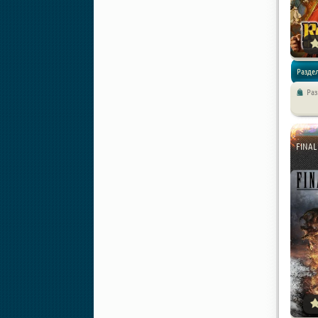
Раздел
Ра
Стратег
FINAL 