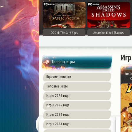
DOOM: The Dark Ages
Assassin's Creed Shadows
Игр
Торрент игры
Indi
Горячие новинки
C
Топовые игры
Игры 2026 года
Игры 2025 года
Игры 2024 года
Игры 2023 года