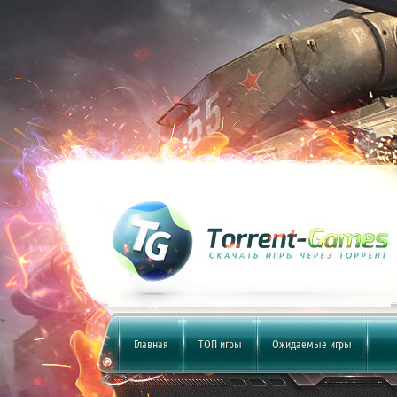
Главная
ТОП игры
Ожидаемые игры