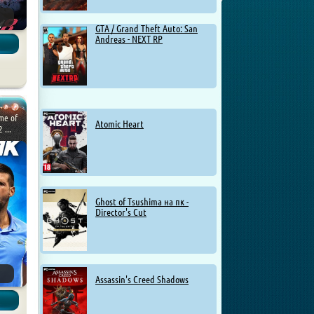
GTA / Grand Theft Auto: San
Andreas - NEXT RP
me of
Atomic Heart
 ...
Ghost of Tsushima на пк -
Director's Cut
Assassin's Creed Shadows