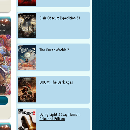
Clair Obscur: Expedition 33
 the
 ...
The Outer Worlds 2
DOOM: The Dark Ages
Dying Light 2 Stay Human:
Reloaded Edition