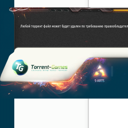
Любой торрент файл может будет удален по требованию правообладател