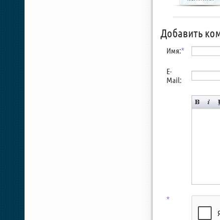
Добавить ко
Имя:
*
E-
Mail:
*