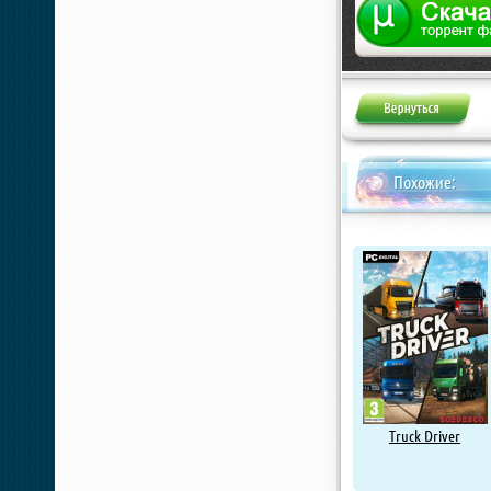
Жалоба
Похожие:
Truck Driver