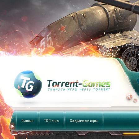
Главная
ТОП игры
Ожидаемые игры