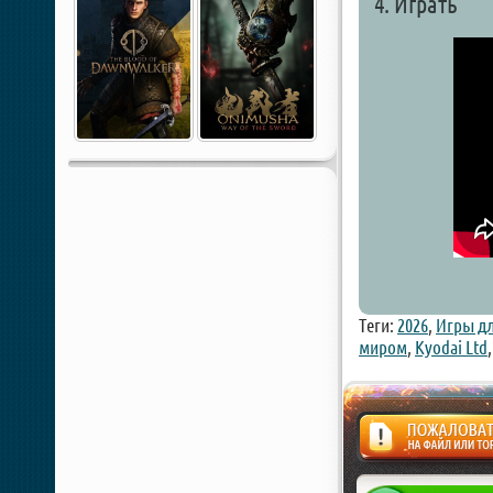
4. Играть
Теги:
2026
,
Игры дл
миром
,
Kyodai Ltd