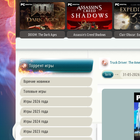
DOOM: The Dark Ages
Assassin's Creed Shadows
Clair Obscur: Ex
Truck Driver: The Am
Торрент игры
lorn
31-05-2026
Горячие новинки
Топовые игры
Игры 2026 года
Игры 2025 года
Игры 2024 года
Игры 2023 года