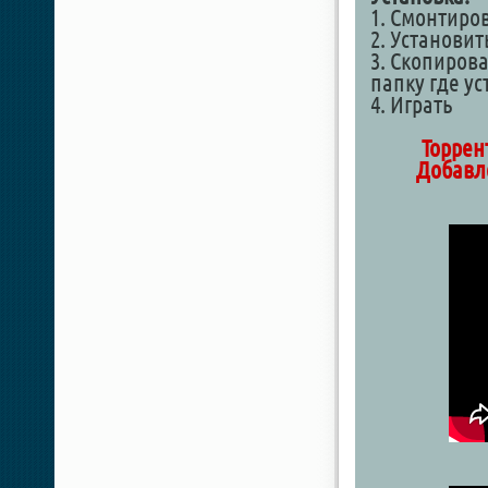
1. Смонтиро
2. Установит
3. Скопирова
папку где у
4. Играть
Торрен
Добавле