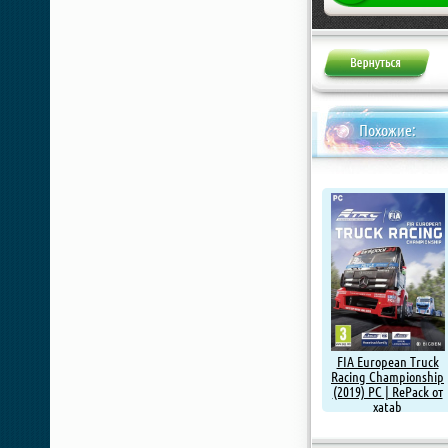
Похожие:
FIA European Truck
Racing Championship
(2019) PC | RePack от
xatab