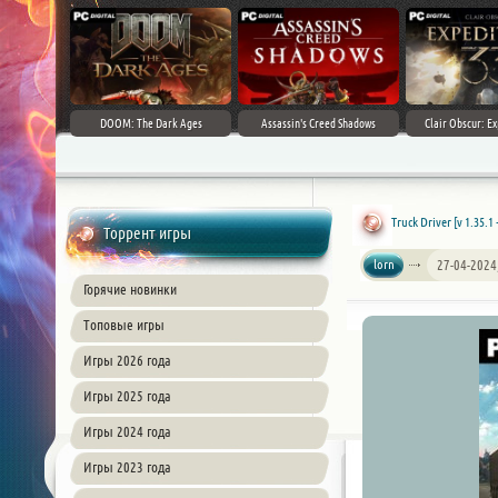
DOOM: The Dark Ages
Assassin's Creed Shadows
Clair Obscur: Ex
Truck Driver [v 1.35.1
Торрент игры
lorn
27-04-2024
Горячие новинки
Топовые игры
Игры 2026 года
Игры 2025 года
Игры 2024 года
Игры 2023 года