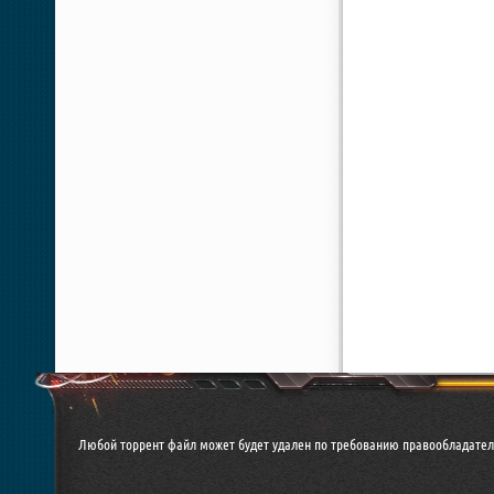
Любой торрент файл может будет удален по требованию правообладател