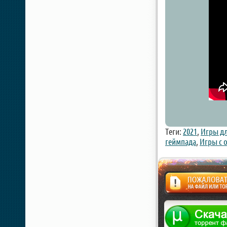
Теги:
2021
,
Игры дл
геймпада
,
Игры с 
Жалоба