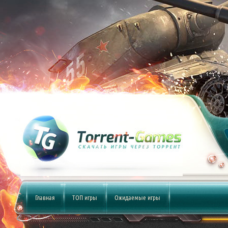
Главная
ТОП игры
Ожидаемые игры