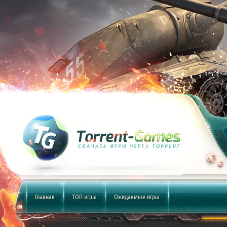
Главная
ТОП игры
Ожидаемые игры