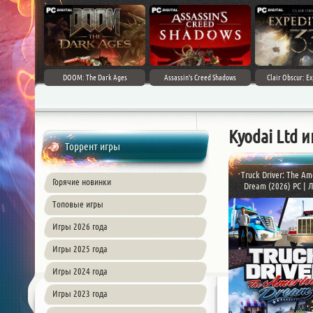
DOOM: The Dark Ages
Assassin's Creed Shadows
Clair Obscur: Ex
Kyodai Ltd 
Торрент игры
Truck Driver: The Am
Горячие новинки
Dream (2026) PC | Ли
Топовые игры
Игры 2026 года
Игры 2025 года
Игры 2024 года
Игры 2023 года