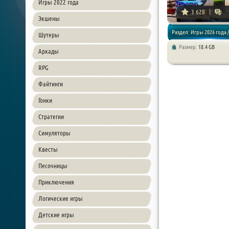
Игры 2022 года
3 628
Экшены
Раздел: Игры 2026 года /
Шутеры
Размер:
18.4 GB
Аркады
Симуляторы
RPG
Файтинги
Гонки
Стратегии
Симуляторы
Квесты
Песочницы
Приключения
Логические игры
Детские игры