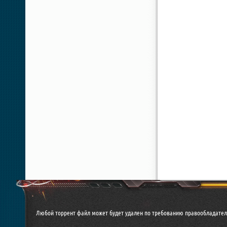
Любой торрент файл может будет удален по требованию правообладател