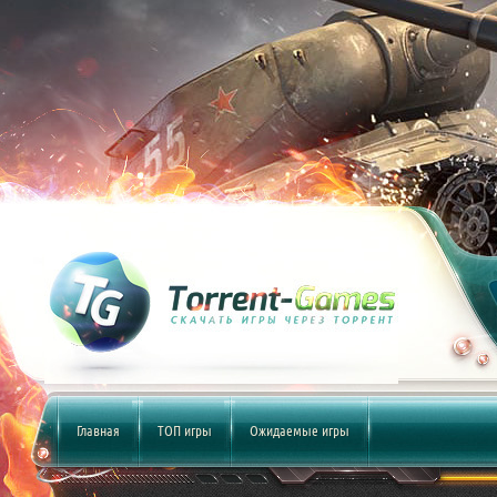
Главная
ТОП игры
Ожидаемые игры