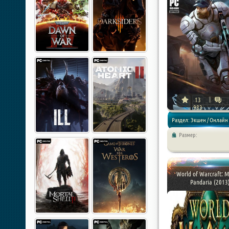
13
983
Раздел: Экшен / Онлайн
Размер:
World of Warcraft: Mi
Pandaria (2013