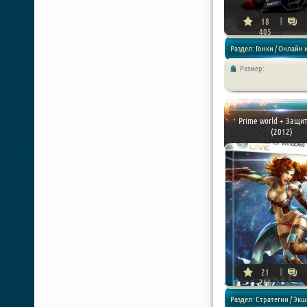
18
405
Раздел: Гонки / Онлайн
Размер:
Prіmе world + Защи
(2012)
21
266
Раздел: Стратегии / Экш