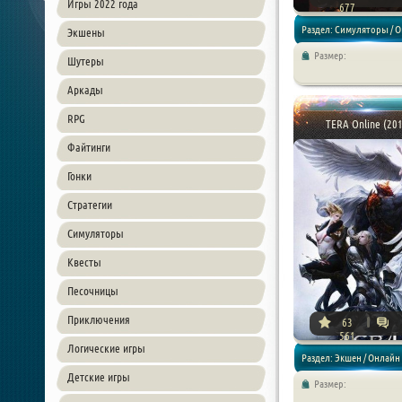
Игры 2022 года
677
Раздел: Симуляторы / 
Экшены
Размер:
Шутеры
игры
Аркады
RPG
TERA Online (201
Файтинги
Гонки
Стратегии
Симуляторы
Квесты
Песочницы
Приключения
63
561
Логические игры
Раздел: Экшен / Онлайн
Детские игры
Размер: