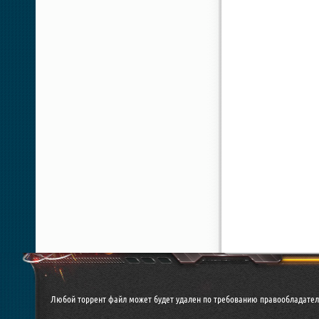
Любой торрент файл может будет удален по требованию правообладател