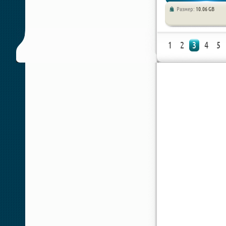
Размер:
10.06 GB
Экшен / RPG / Онлайн игр
1
2
3
4
5