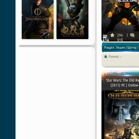
296
818
Раздел: Экшен / Шутер /
Размер:
-
Онлайн игры
Star Wars: The Old Re
(2011) PC | Online-o