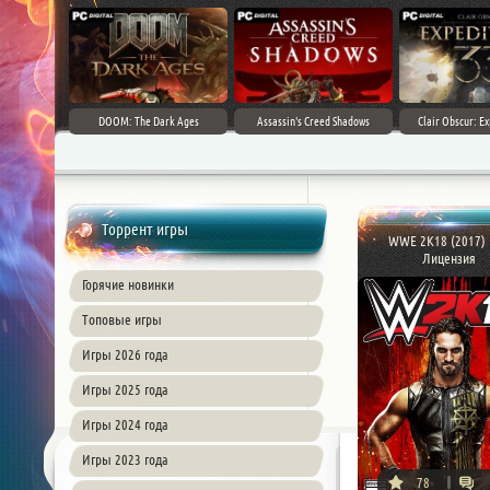
DOOM: The Dark Ages
Assassin's Creed Shadows
Clair Obscur: Ex
Торрент игры
WWE 2K18 (2017) 
Лицензия
Горячие новинки
Топовые игры
Игры 2026 года
Игры 2025 года
Игры 2024 года
Игры 2023 года
78