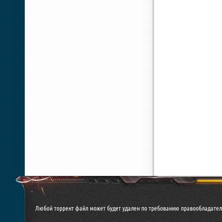
Любой торрент файл может будет удален по требованию правообладател