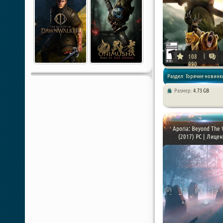
108
990
Раздел: Горячие новинки
Размер:
4.73 GB
Симуляторы / Спортивн
Aporia: Beyond The 
(2017) PC | Лицен