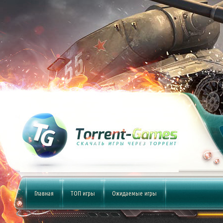
Главная
ТОП игры
Ожидаемые игры