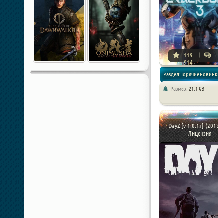
119
914
Раздел: Горячие новинки
Размер:
21.1 GB
Игры 2019 года / Экшен / 
DayZ [v 1.0.15] (2018
Лицензия