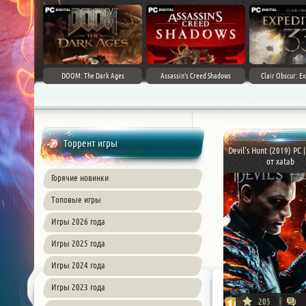
DOOM: The Dark Ages
Assassin's Creed Shadows
Clair Obscur: Ex
Торрент игры
Devil's Hunt (2019) PC 
от xatab
Горячие новинки
Топовые игры
Игры 2026 года
Игры 2025 года
Игры 2024 года
Игры 2023 года
205