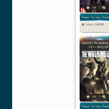
189
071
Раздел: Топ игры / Горя
Размер:
13.63 GB
новинки / Экшен / Шутер
Overkill's The Walking
2.0.1 + DLCs] (20 
194
166
Раздел: Топ игры / Горя