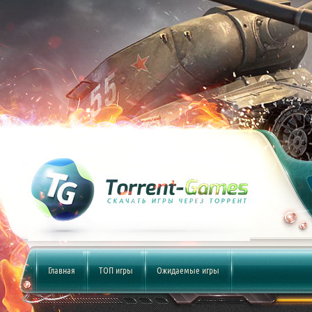
Главная
ТОП игры
Ожидаемые игры