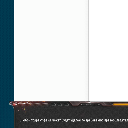
Любой торрент файл может будет удален по требованию правообладател