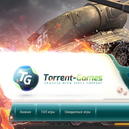
Главная
ТОП игры
Ожидаемые игры