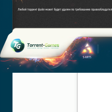
Любой торрент файл может будет удален по требованию правообладател