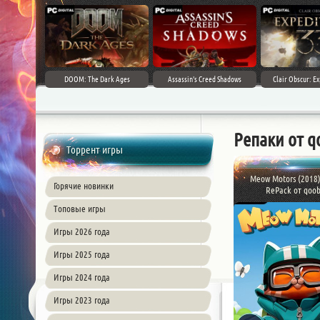
DOOM: The Dark Ages
Assassin's Creed Shadows
Clair Obscur: Ex
Репаки от q
Торрент игры
Meow Motors (2018)
Горячие новинки
RePack от qoo
Топовые игры
Игры 2026 года
Игры 2025 года
Игры 2024 года
Игры 2023 года