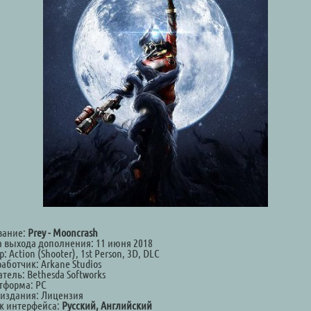
вание:
Prey - Mooncrash
а выхода дополнения: 11 июня 2018
: Action (Shooter), 1st Person, 3D, DLC
аботчик: Arkane Studios
тель: Bethesda Softworks
тформа: PC
 издания: Лицензия
к интерфейса:
Русский, Английский