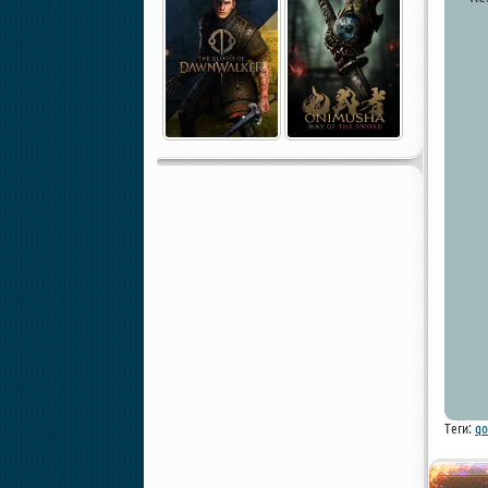
Теги:
qo