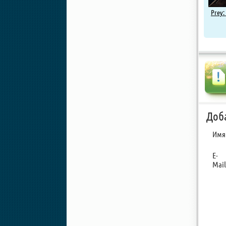
Prey:
Доб
Имя
E-
Mail