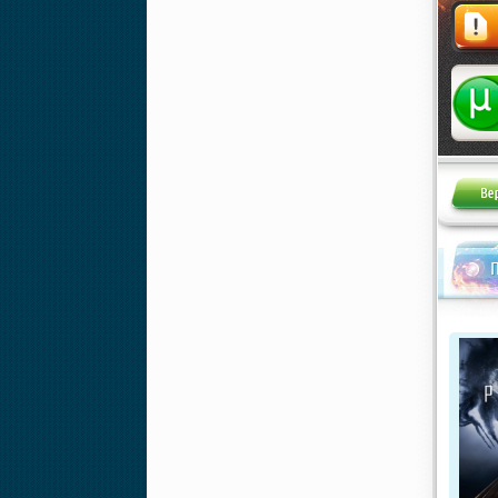
Жалоба