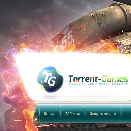
Главная
ТОП игры
Ожидаемые игры