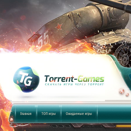
Главная
ТОП игры
Ожидаемые игры