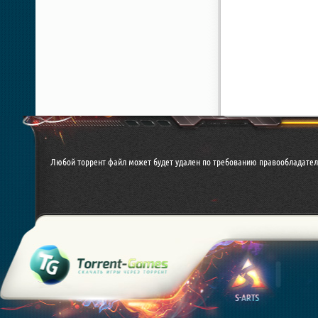
Любой торрент файл может будет удален по требованию правообладател