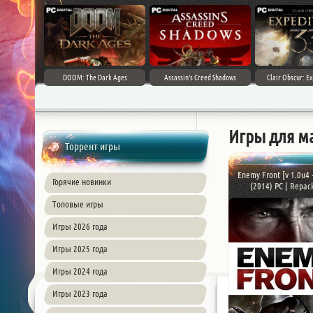
DOOM: The Dark Ages
Assassin's Creed Shadows
Clair Obscur: Ex
Игры для м
Торрент игры
Enemy Front [v 1.0u4 
Горячие новинки
(2014) PC | Repack
Топовые игры
Игры 2026 года
Игры 2025 года
Игры 2024 года
Игры 2023 года