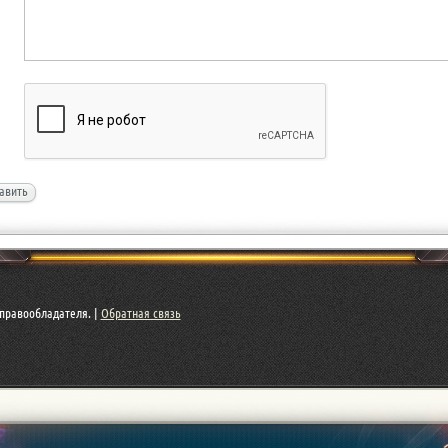
авить
правообладателя. |
Обратная связь