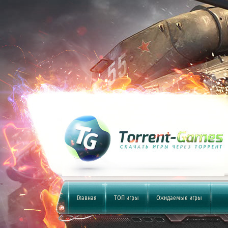
Главная
ТОП игры
Ожидаемые игры