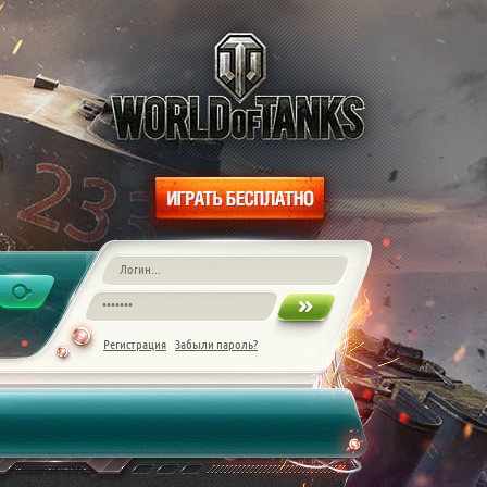
Регистрация
Забыли пароль?