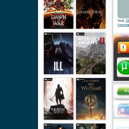
Теги:
20
Спорти
Жалоба