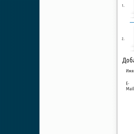
Доб
Имя
E-
Mail