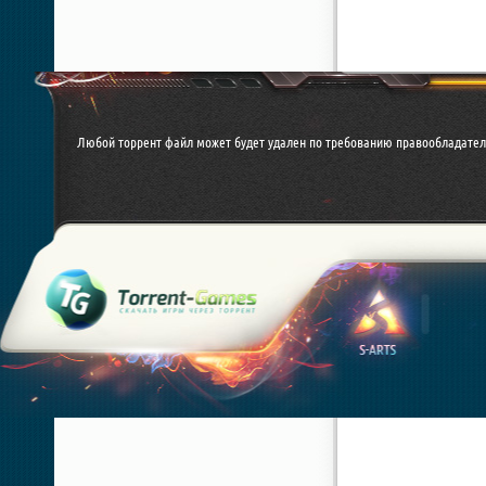
Любой торрент файл может будет удален по требованию правообладател