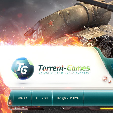
Главная
ТОП игры
Ожидаемые игры