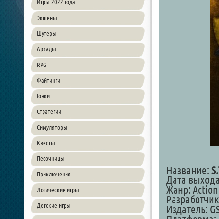
Игры 2022 года
Экшены
Шутеры
Аркады
RPG
Файтинги
Гонки
Стратегии
Симуляторы
Квесты
Песочницы
Название:
S.
Приключения
Дата выхода:
Жанр: Action
Логические игры
Разработчик
Детские игры
Издатель: G