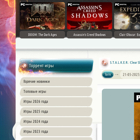
DOOM: The Dark Ages
Assassin's Creed Shadows
Clair Obscur: Ex
S.T.A.L.K.E.R.: Clear 
Торрент игры
lorn
21-05-2025
Горячие новинки
Топовые игры
Игры 2026 года
Игры 2025 года
Игры 2024 года
Игры 2023 года