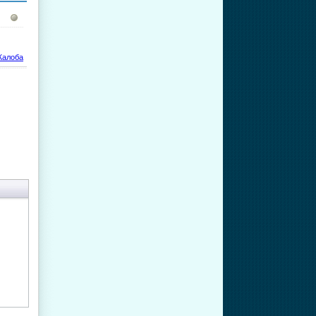
алоба