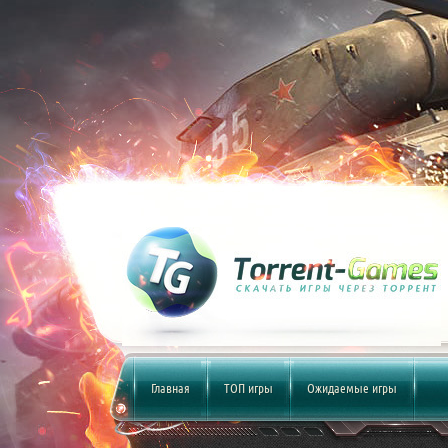
Главная
ТОП игры
Ожидаемые игры