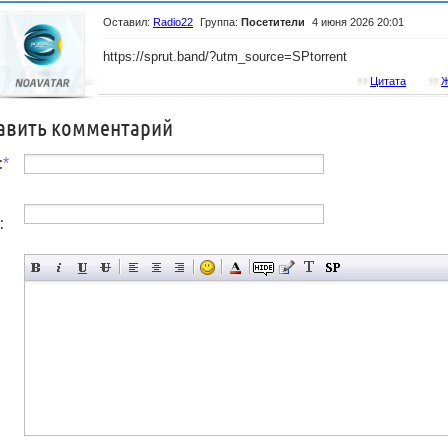
Оставил:
Radio22
Группа:
Посетители
4 июня 2026 20:01
https://sprut.band/?utm_source=SPtorrent
Цитата
Ж
авить комментарий
:
*
: