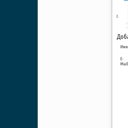
Доб
Имя
E-
Mail