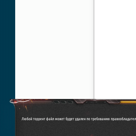
Любой торрент файл может будет удален по требованию правообладател