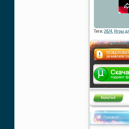
Теги:
2024
,
Игры дл
Жалоба
Похожие: