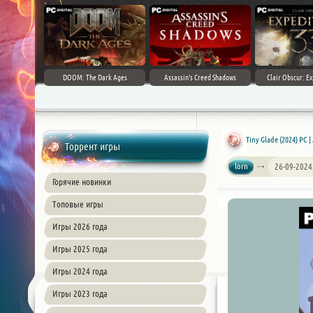
DOOM: The Dark Ages
Assassin's Creed Shadows
Clair Obscur: Ex
Tiny Glade (2024) PC 
Торрент игры
lorn
26-09-2024
Горячие новинки
Топовые игры
Игры 2026 года
Игры 2025 года
Игры 2024 года
Игры 2023 года