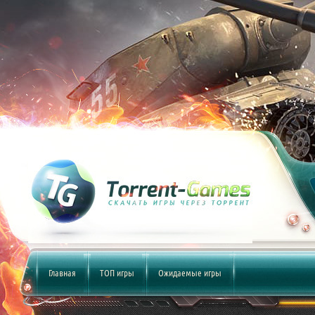
Главная
ТОП игры
Ожидаемые игры