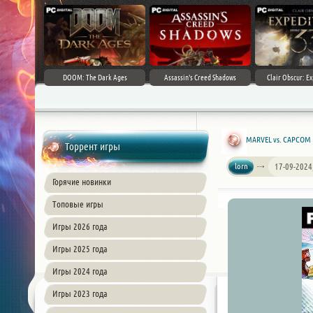
DOOM: The Dark Ages
Assassin's Creed Shadows
Clair Obscur: Ex
MARVEL vs. CAPCOM Fi
Торрент игры
lorn
17-09-2024
Горячие новинки
Топовые игры
Игры 2026 года
Игры 2025 года
Игры 2024 года
Игры 2023 года