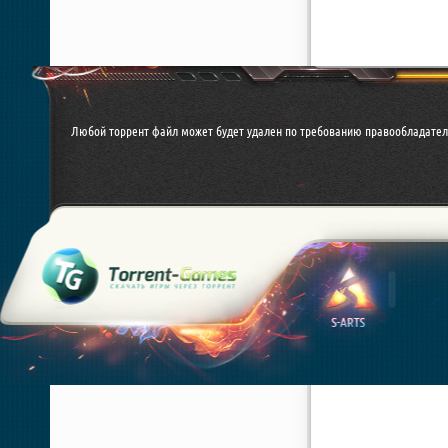
Любой торрент файл может будет удален по требованию правообладател