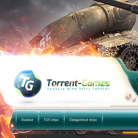
Главная
ТОП игры
Ожидаемые игры