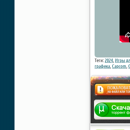
Теги:
2024
,
Игры дл
графика
,
Capcom
,
Жалоба