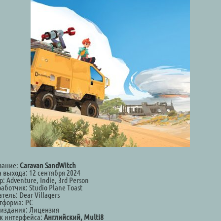
вание:
Caravan SandWitch
а выхода: 12 сентября 2024
: Adventure, Indie, 3rd Person
аботчик: Studio Plane Toast
тель: Dear Villagers
тформа: PC
 издания: Лицензия
к интерфейса:
Английский, Multi8