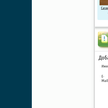
Carav
Доб
Имя
E-
Mail