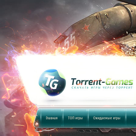
Главная
ТОП игры
Ожидаемые игры