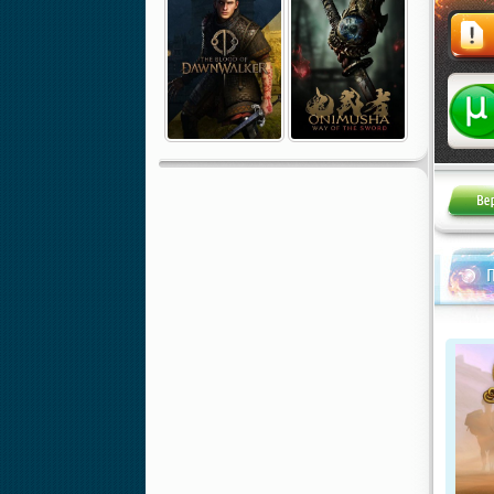
Жалоба