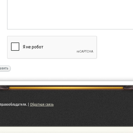
авить
правообладателя. |
Обратная связь