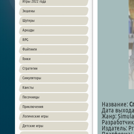
Игры 2022 года
Экшены
Шутеры
Аркады
RPG
Файтинги
Гонки
Стратегии
Симуляторы
Квесты
Песочницы
Название:
C
Приключения
Дата выхода:
Жанр: Simula
Логические игры
Разработчик:
Детские игры
Издатель: Pr