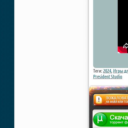
Теги:
2024
,
Игры дл
President Studio
Жалоба