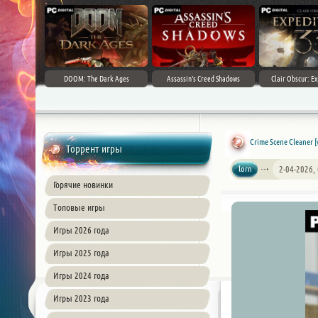
DOOM: The Dark Ages
Assassin's Creed Shadows
Clair Obscur: Ex
Crime Scene Cleaner [
Торрент игры
lorn
2-04-2026,
Горячие новинки
Топовые игры
Игры 2026 года
Игры 2025 года
Игры 2024 года
Игры 2023 года