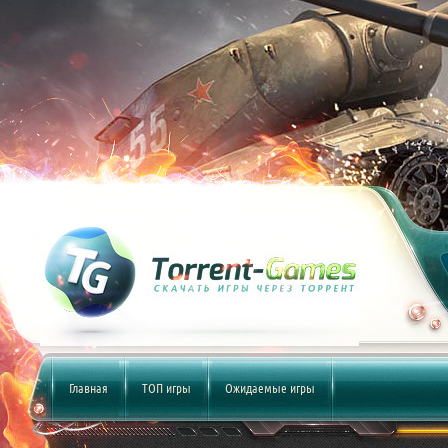
Главная
ТОП игры
Ожидаемые игры