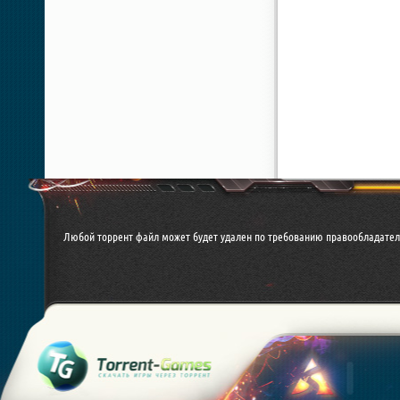
Любой торрент файл может будет удален по требованию правообладател