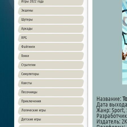
Игры 2022 года
Экшены
Шутеры
Аркады
RPG
Файтинги
Гонки
Стратегии
Симуляторы
Квесты
Песочницы
Название:
T
Приключения
Дата выхода:
Жанр: Sport,
Логические игры
Разработчик
Детские игры
Издатель: 2