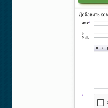
Добавить ко
Имя:
*
E-
Mail:
*