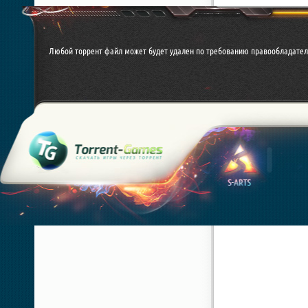
Любой торрент файл может будет удален по требованию правообладател