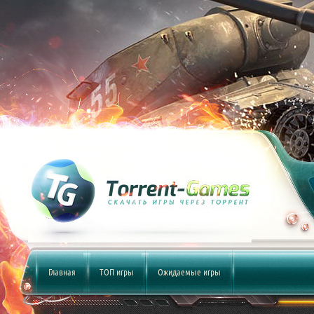
Главная
ТОП игры
Ожидаемые игры